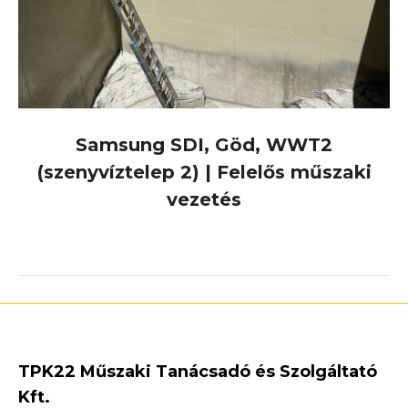
Samsung SDI, Göd, WWT2
(szenyvíztelep 2) | Felelős műszaki
vezetés
TPK22 Műszaki Tanácsadó és Szolgáltató
Kft.