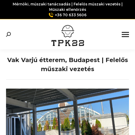
Mérnöki, műszaki tanácsadás | Felelős műszaki vezetés |
Műszaki ellenőrzés
+36 70 633 5606
Search:
Vak Varjú étterem, Budapest | Felelős
műszaki vezetés